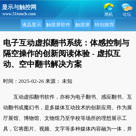
显示与触控网
www.51touch.com
商机
论坛
液晶显示
触摸屏软件
触摸屏
特别推荐
电子互动虚拟翻书系统：体感控制与
隔空操作的创新阅读体验 - 虚拟互
动、空中翻书解决方案
时间：2025-02-26
来源： 未知
互动虚拟翻书软件，亦称为电子翻书、感应翻书、互
动翻书或魔幻书，是多媒体互动技术的创新应用。作为展
厅展馆、博物馆、文物馆乃至学校等场所的理想展示工
具，它将图片、视频、文字等多种媒体内容融为一体，并