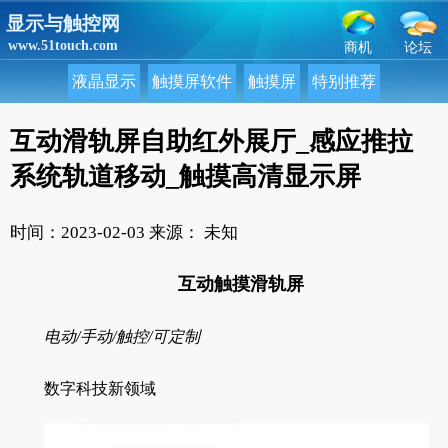
显示与触控网
www.51touch.com
商机
论坛
液晶显示
触摸屏软件
触摸屏
特别推荐
互动滑轨屏自助红外展厅_感应推拉
系统轨道移动_触摸高清显示屏
时间：2023-02-03
来源： 未知
互动触摸滑轨屏
电动/手动/触控/可定制
数字科技新领域