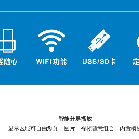
智能分屏播放
显示区域可自由划分，图片，视频随意组合，内置模