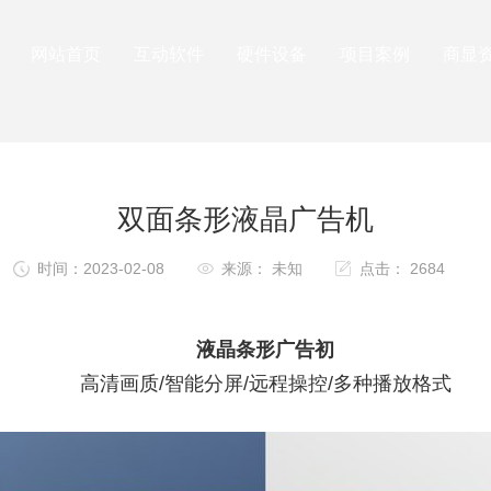
网站首页
互动软件
硬件设备
项目案例
商显
双面条形液晶广告机
时间：2023-02-08
来源： 未知
点击： 2684
液晶条形广告初
高清画质/智能分屏/远程操控/多种播放格式