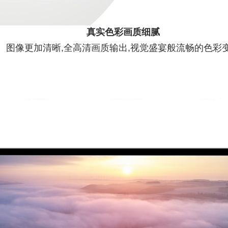
真实色彩画质细腻
图像更加清晰,全高清画质输出,视觉盛宴般流畅的色彩