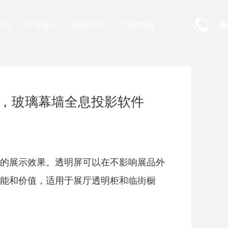
张
资讯
行业展会
商显论坛
了解华阳
，玻璃幕墙全息投影软件
的展示效果。透明屏可以在不影响展品外
能和价值，适用于展厅透明柜和临街橱