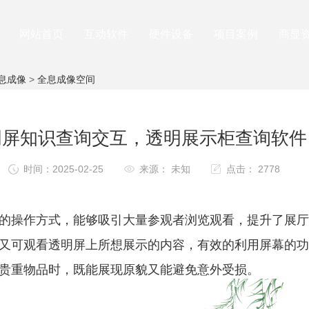
网站首页
互动软件
硬件设备
项目案例
商显
息成像
>
全息成像空间
明屏知识查询交互，透明展示柜查询软件
时间：2025-02-25
来源： 未知
点击： 2778
的操作方式，能够吸引大量参观者浏览观看，提升了展厅
又可观看透明屏上所想展示的内容，有效的利用屏幕的功
贵重物品时，既能展现原貌又能避免意外受损。