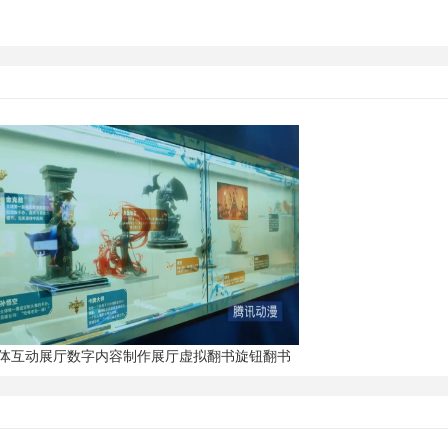
体互动展厅数字内容制作展厅虚拟翻书旋钮翻书