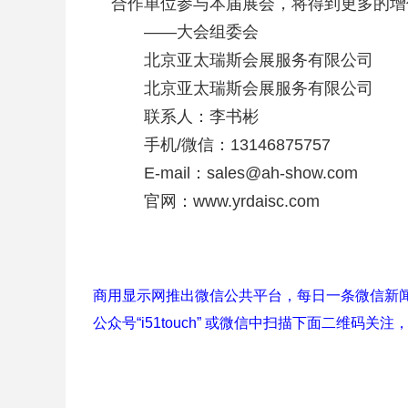
合作单位参与本届展会，将得到更多的增
——大会组委会
北京亚太瑞斯会展服务有限公司
北京亚太瑞斯会展服务有限公司
联系人：李书彬
手机/微信：13146875757
E-mail：sales@ah-show.com
官网：www.yrdaisc.com
商用显示网推出微信公共平台，每日一条微信新
公众号“i51touch” 或微信中扫描下面二维码关注