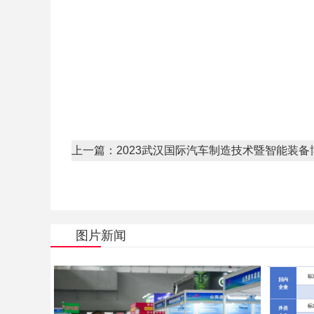
上一篇：2023武汉国际汽车制造技术暨智能装备
图片新闻