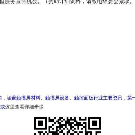
值服务宣传机会。（赞助详细资料，请致电组委会索取。
闻，涵盖触摸屏材料、触摸屏设备、触控面板行业主要资讯，第
，或
这里查看详细步骤