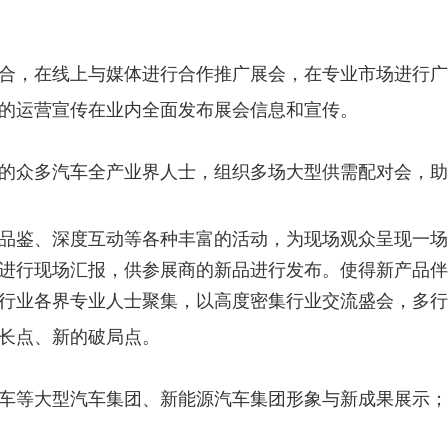
合，在线上与媒体进行合作推广展会，在专业市场进行广
的运营宣传在业内全面发布展会信息和宣传。
的众多汽车全产业界人士，组织多场大型供需配对会，助
品鉴、深度互动等各种丰富的活动，为现场观众呈现一
进行现场汇报，供参展商的新品进行发布。使得新产品伴
行业各界专业人士聚集，以高度密集行业交流盛会，多行
长点、新的破局点。
车等大型汽车集团、新能源汽车集团形象与新成果展示；