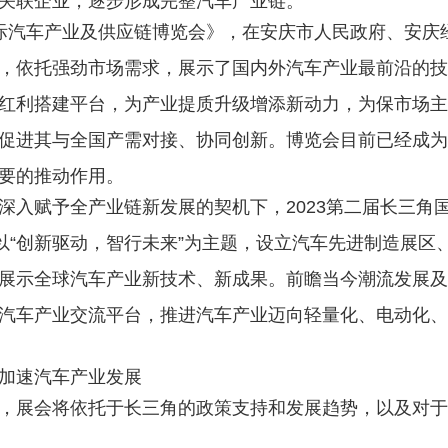
关联企业，逐步形成完整汽车产业链。
角国际汽车产业及供应链博览会》，在安庆市人民政府、安
，依托强劲市场需求，展示了国内外汽车产业最前沿的技
红利搭建平台，为产业提质升级增添新动力，为保市场主
促进其与全国产需对接、协同创新。博览会目前已经成为
要的推动作用。
入赋予全产业链新发展的契机下，2023第二届长三角国
办。以“创新驱动，智行未来”为主题，设立汽车先进制造展
展示全球汽车产业新技术、新成果。前瞻当今潮流发展及
汽车产业交流平台，推进汽车产业迈向轻量化、电动化、
加速汽车产业发展
，展会将依托于长三角的政策支持和发展趋势，以及对于