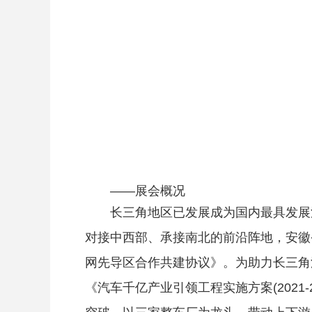
——展会概况
长三角地区已发展成为国内最具发展
对接中西部、承接南北的前沿阵地，安徽
网先导区合作共建协议》。为助力长三角
《汽车千亿产业引领工程实施方案(2021