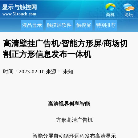
显示与触控网
www.51touch.com
商机
论坛
液晶显示
触摸屏软件
触摸屏
特别推荐
高清壁挂广告机/智能方形屏/商场切
割正方形信息发布一体机
时间：2023-02-10
来源： 未知
高清视界创享智能
方形高清广告机
智能分屏自动循环远程发布高清显示