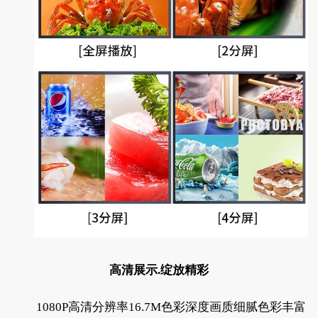
高清展示.绽放精彩
1080P高清分辨率16.7M色彩深度画质细腻色彩丰富